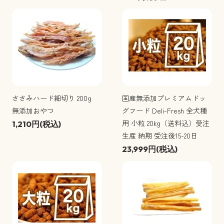
ささみハード細切り 200g
国産無添加プレミアムドッ
無添加おやつ
グフード Deli-Fresh 全犬種
用 小粒 20kg（送料込）受注
1,210円(税込)
生産 納期 受注後15-20日
23,999円(税込)