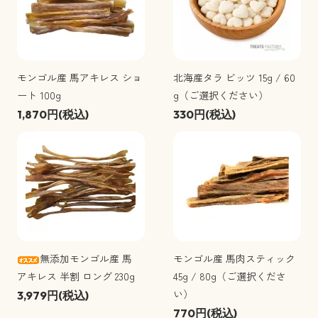
モンゴル産 馬アキレス ショ
北海産タラ ビッツ 15g / 60
ート 100g
g（ご選択ください）
1,870円(税込)
330円(税込)
無添加モンゴル産 馬
モンゴル産 馬肉スティック
アキレス 半割 ロング 230g
45g / 80g（ご選択くださ
い）
3,979円(税込)
770円(税込)