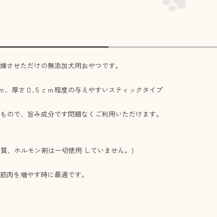
燥させただけの無添加犬用おやつです。
ｃｍ、厚さ０.５ｃｍ程度の与えやすいスティックタイプ
もので、旨み成分です問題なくご利用いただけます。
物質、ホルモン剤は一切使用 していません。)
筋肉を増やす時に最適です。