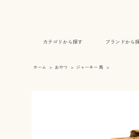
カテゴリから探す
ブランドから
ホーム
>
おやつ
>
ジャーキー 馬
>