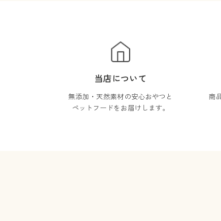
当店について
無添加・天然素材の安心おやつと
商
ペットフードをお届けします。