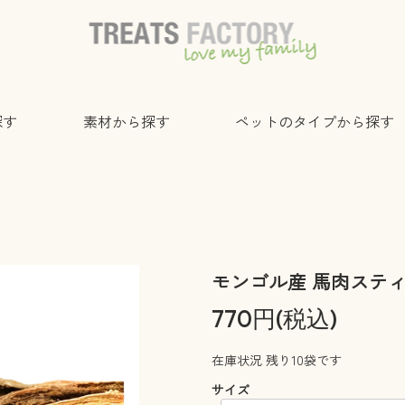
探す
素材から探す
ペットのタイプから探す
モンゴル産 馬肉スティッ
770円(税込)
在庫状況 残り10袋です
サイズ