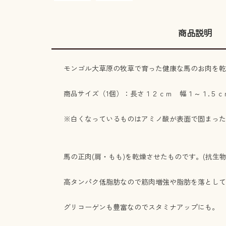
商品説明
モンゴル大草原の牧草で育った健康な馬のお肉を乾
商品サイズ（1個）：長さ１２ｃｍ 幅１～１.５
※白くなっているものはアミノ酸が表面で固まった
馬の正肉(肩・もも)を乾燥させたものです。(抗生
高タンパク低脂肪なので筋肉増強や脂肪を落として
グリコーゲンも豊富なのでスタミナアップにも。