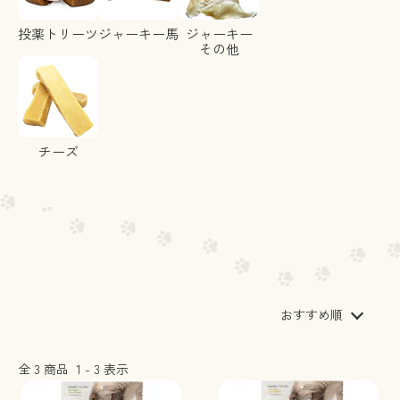
おすすめ順
全
3
商品
1
-
3
表示