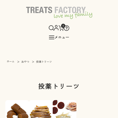
0
メニュー
>
>
ホーム
おやつ
投薬トリーツ
投薬トリーツ