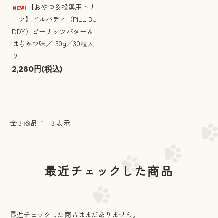
【おやつ＆投薬用トリ
ーツ】ピルバディ（PiLL BU
DDY）ピーナッツバター＆
はちみつ味／150g／30粒入
り
2,280円(税込)
全
3
商品
1
-
3
表示
最近チェックした商品
最近チェックした商品はまだありません。