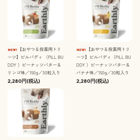
【おやつ＆投薬用トリ
【おやつ＆投薬用トリ
ーツ】ピルバディ （PiLL BU
ーツ】ピルバディ（PiLL BU
DDY ）ピーナッツバター＆
DDY ）ピーナッツバター＆
リンゴ味／150g／30粒入り
バナナ味／150g／30粒入り
2,280円(税込)
2,280円(税込)