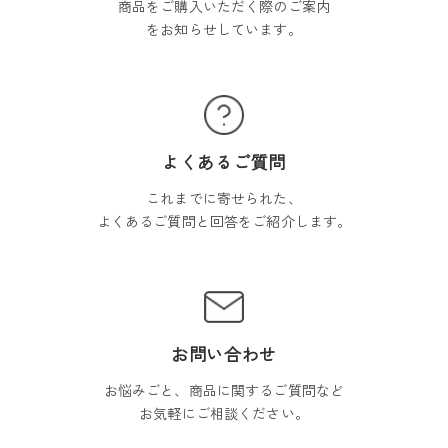
商品をご購入いただく際のご案内
をお知らせしています。
よくあるご質問
これまでに寄せられた、
よくあるご質問と回答をご紹介します。
お問い合わせ
お悩みごと、商品に関するご質問など
お気軽にご相談ください。