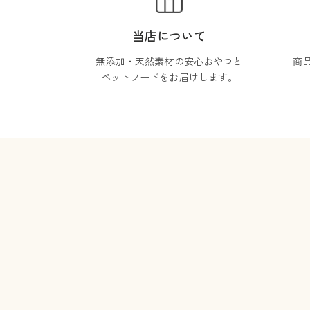
当店について
無添加・天然素材の安心おやつと
商
ペットフードをお届けします。