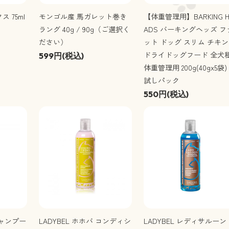
ス 75ml
モンゴル産 馬ガレット巻き
【体重管理用】BARKING H
ラング 40g / 90g（ご選択く
ADS バーキングヘッズ フ
ださい）
ット ドッグ スリム チキン
ドライドッグフード 全犬
599円(税込)
体重管理用 200g(40gx5袋)
試しパック
550円(税込)
シャンプー
LADYBEL ホホバ コンディシ
LADYBEL レディサルーン