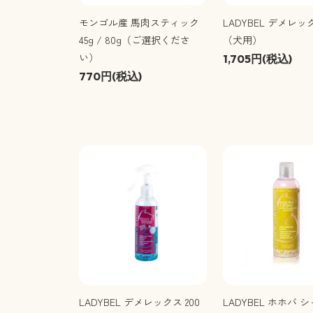
モンゴル産 馬肉スティック
LADYBEL デメレック
45g / 80g（ご選択くださ
（犬用）
い）
1,705円(税込)
770円(税込)
LADYBEL デメレックス 200
LADYBEL ホホバ 