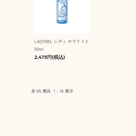
LADYBEL レディ ホワイト 2
00ml
2,475円(税込)
全
68
商品
1
-
16
表示