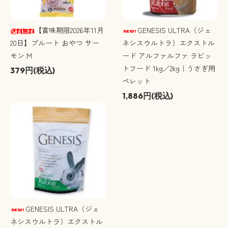
【賞味期限2026年11月
GENESIS ULTRA（ジェ
20日】プルート おやつ サー
ネシスウルトラ）エクストル
モン M
ード アルファルファ ラビッ
トフード 1kg／2kg｜うさぎ用
379円(税込)
ペレット
1,886円(税込)
GENESIS ULTRA（ジェ
ネシスウルトラ）エクストル