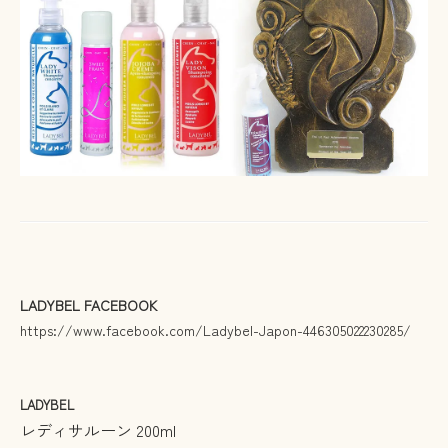
LADYBEL FACEBOOK
https://www.facebook.com/Ladybel-Japon-446305022230285/
LADYBEL
レディサルーン 200ml