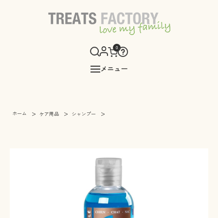
0
メニュー
>
>
>
ホーム
ケア用品
シャンプー