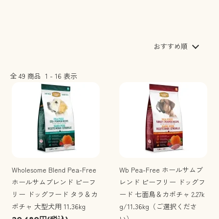
おすすめ順
全
49
商品
1
-
16
表示
Wholesome Blend Pea-Free
Wb Pea-Free ホールサムブ
ホールサムブレンド ピーフ
レンド ピーフリー ドッグフ
リー ドッグフード タラ＆カ
ード 七面鳥＆カボチャ 2.27k
ボチャ 大型犬用 11.36kg
g/11.36kg（ご選択くださ
い）