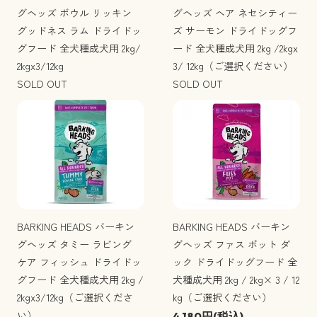
グヘッズ ボウル リッキン
グヘッズ ヘア ネセシティー
グッドネス ラム ドライドッ
ズ サーモン ドライドッグフ
グフード 全犬種成犬用 2kg/
ード 全犬種成犬用 2kg /2kgx
2kgx3/12kg
3/ 12kg（ご選択ください）
SOLD OUT
SOLD OUT
BARKING HEADS バーキン
BARKING HEADS バーキン
グヘッズ タミー ラビング
グヘッズ ファス ポット ダ
ケア フィッシュ ドライドッ
ック ドライドッグフード 全
グフード 全犬種成犬用 2kg /
犬種成犬用 2kg / 2kg× 3 / 12
2kgx3/12kg（ご選択くださ
kg（ご選択ください）
い）
4,180円(税込)