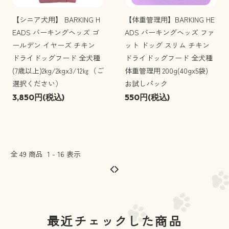
【シニア犬用】 BARKING H
【体重管理用】BARKING HE
EADS バーキングヘッズ ゴ
ADS バーキングヘッズ ファ
ールデン イヤーズ チキン
ット ドッグ スリム チキン
ドライドッグフード 全犬種
ドライドッグフード 全犬種
(7歳以上)2kg/2kgx3/12㎏（ご
体重管理用 200g(40gx5袋)
選択ください）
お試しパック
3,850円(税込)
550円(税込)
全
49
商品
1
-
16
表示
最近チェックした商品