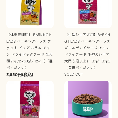
【体重管理用】 BARKING H
【小型シニア犬用】BARKIN
EADS バーキングヘッズ フ
G HEADS バーキングヘッズ
ァット ドッグ スリム チキ
ゴールデンイヤーズ チキン
ン ドライドッグフード 全犬
ドライフード 小型犬シニア
種 2kg /2kgx3袋/ 12kg（ご選
犬用 (7歳以上) 1.5kg/1.5kgx3
択ください）
（ご選択ください）
SOLD OUT
3,850円(税込)