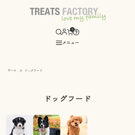
0
メニュー
>
ホーム
ドッグフード
ドッグフード