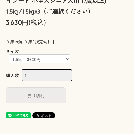
イフード 小型犬シニア犬用 (7歳以上)
1.5kg/1.5kgx3（ご選択ください）
3,630円(税込)
在庫状況 在庫0袋売切れ中
サイズ
購入数