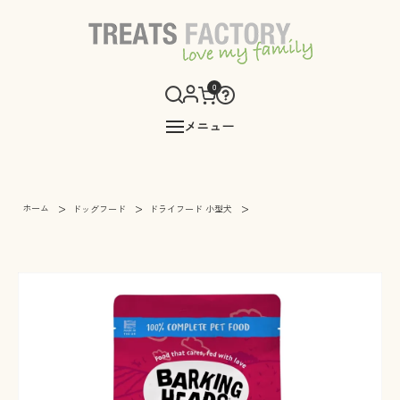
0
メニュー
>
>
>
ホーム
ドッグフード
ドライフード 小型犬