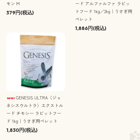
モン M
ード アルファルファ ラビッ
トフード 1kg／2kg｜うさぎ用
379円(税込)
ペレット
1,886円(税込)
GENESIS ULTRA（ジェ
ネシスウルトラ）エクストル
ード チモシー ラビットフー
ド 1kg｜うさぎ用ペレット
1,830円(税込)