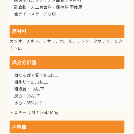
副産物・人工着色料・保存料 不使用
全ライフステージ対応
原材料
カツオ、チキン、アサリ、水、米、リジン、タウリン、ビタ
ミンE、
成分分析値
粗たんぱく質：16%以上
粗脂肪：0.3%以上
粗繊維：1%以下
灰分：3%以下
水分：85%以下
カロリー ：51.21kcal/100g
内容量