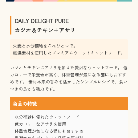
DAILY DELIGHT PURE
カツオ＆チキン＋アサリ
栄養と水分補給をこれひとつで。
厳選素材を使用したプレミアムウェットキャットフード。
カツオとチキンにアサリを加えた贅沢なウェットフード。 低
カロリーで栄養価が高く、体重管理が気になる猫にもおすす
めです。 素材本来の旨みを活かしたシンプルレシピで、食い
つきの良さも魅力です。
商品の特徴
水分補給に優れたウェットフード
低カロリーなアサリを使用
体重管理が気になる猫にもおすすめ
厳選されたプレミアム品質の原材料