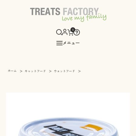
0
メニュー
>
>
>
ホーム
キャットフード
ウェットフード