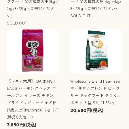
グフード 全犬種成犬用 2kg /
ード 全犬種成犬用 2kg /2kgx
2kgx3/12kg（ご選択くださ
3/ 12kg（ご選択ください）
い）
SOLD OUT
SOLD OUT
【シニア犬用】 BARKING H
Wholesome Blend Pea-Free
EADS バーキングヘッズ ゴ
ホールサムブレンド ピーフ
ールデン イヤーズ チキン
リー ドッグフード タラ＆カ
ドライドッグフード 全犬種
ボチャ 大型犬用 11.36kg
(7歳以上)2kg/2kgx3/12㎏（ご
20,680円(税込)
選択ください）
3,850円(税込)