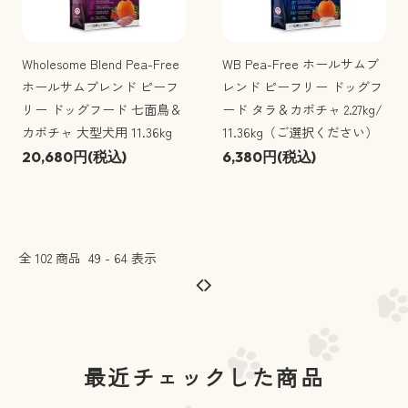
Wholesome Blend Pea-Free
WB Pea-Free ホールサムブ
ホールサムブレンド ピーフ
レンド ピーフリー ドッグフ
リー ドッグフード 七面鳥＆
ード タラ＆カボチャ 2.27kg/
カボチャ 大型犬用 11.36kg
11.36kg（ご選択ください）
20,680円(税込)
6,380円(税込)
全
102
商品
49
-
64
表示
最近チェックした商品