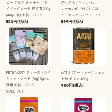
ピー デイズ ターキー ドラ
ダック:S / M / L /XL
イドッグフード 仔犬用 200g
サーモン:S / M / L / XL
(40gx5袋) お試しパック
ピーナッツ:S / M / L / XL
550円(税込)
599円(税込)
PETBAKERY フリーズドライ
AATU（アートゥー）ウェッ
キャットフード (20g) 5g×4
ト缶 チキン 400g
種類 お試しパック
980円(税込)
SOLD OUT