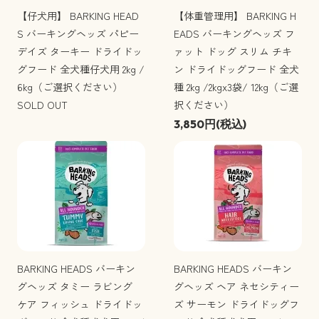
【仔犬用】 BARKING HEAD
【体重管理用】 BARKING H
S バーキングヘッズ パピー
EADS バーキングヘッズ フ
デイズ ターキー ドライドッ
ァット ドッグ スリム チキ
グフード 全犬種仔犬用 2kg /
ン ドライドッグフード 全犬
6kg（ご選択ください）
種 2kg /2kgx3袋/ 12kg（ご選
SOLD OUT
択ください）
3,850円(税込)
BARKING HEADS バーキン
BARKING HEADS バーキン
グヘッズ タミー ラビング
グヘッズ ヘア ネセシティー
ケア フィッシュ ドライドッ
ズ サーモン ドライドッグフ