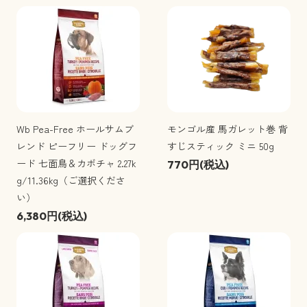
Wb Pea-Free ホールサムブ
モンゴル産 馬ガレット巻 背
レンド ピーフリー ドッグフ
すじスティック ミニ 50g
ード 七面鳥＆カボチャ 2.27k
770円(税込)
g/11.36kg（ご選択くださ
い）
6,380円(税込)