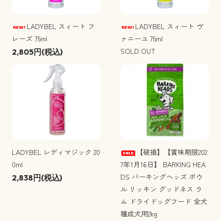
LADYBEL スィート フ
LADYBEL スィート ヴ
レーズ 75ml
ァニーユ 75ml
SOLD OUT
2,805円(税込)
LADYBEL レディマジック 20
【破損】【賞味期限202
0ml
7年1月16日】 BARKING HEA
DS バーキングヘッズ ボウ
2,838円(税込)
ル リッキン グッドネス ラ
ム ドライドッグフード 全犬
種成犬用2kg