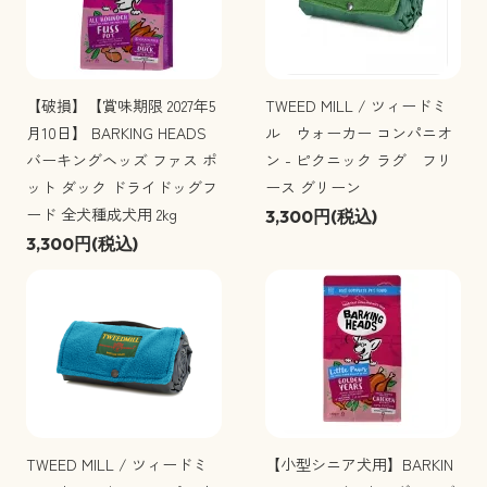
【破損】【賞味期限 2027年5
TWEED MILL / ツィードミ
月10日】 BARKING HEADS
ル ウォーカー コンパニオ
バーキングヘッズ ファス ポ
ン - ピクニック ラグ フリ
ット ダック ドライドッグフ
ース グリーン
ード 全犬種成犬用 2kg
3,300円(税込)
3,300円(税込)
TWEED MILL / ツィードミ
【小型シニア犬用】BARKIN