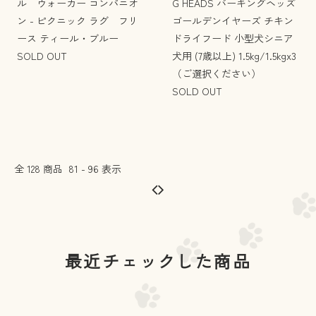
ル ウォーカー コンパニオ
G HEADS バーキングヘッズ
ン - ピクニック ラグ フリ
ゴールデンイヤーズ チキン
ース ティール・ブルー
ドライフード 小型犬シニア
SOLD OUT
犬用 (7歳以上) 1.5kg/1.5kgx3
（ご選択ください）
SOLD OUT
全
128
商品
81
-
96
表示
最近チェックした商品